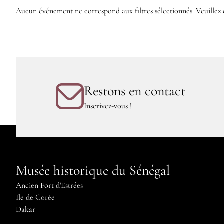
en
Aucun événement ne correspond aux filtres sélectionnés. Veuillez 
avant
Restons en contact
Inscrivez-vous !
Musée historique du Sénégal
Ancien Fort d'Estrées
Ile de Gorée
Dakar