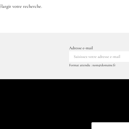
élargir votre recherche.
Adresse e-mail
Format attendu : nom@domaine.fr