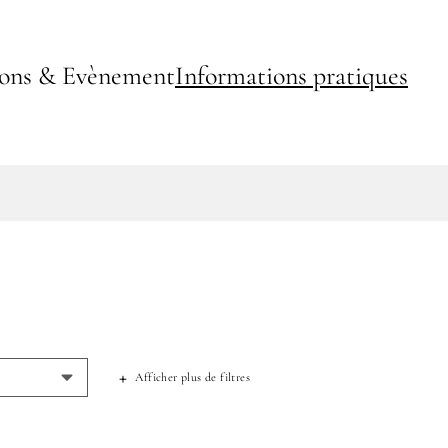
ions & Evènement
Informations pratiques
Afficher plus de filtres