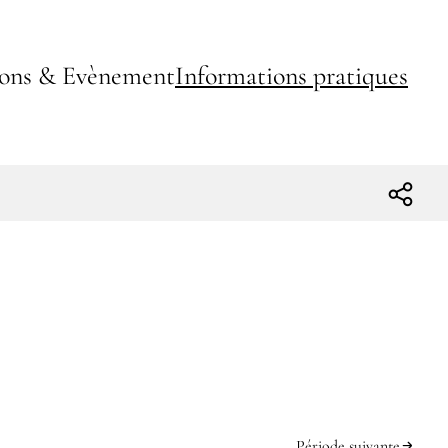
ions & Evènement
Informations pratiques
Période suivante