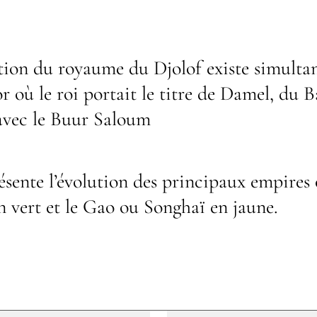
ion du royaume du Djolof existe simultan
r où le roi portait le titre de Damel, du Ba
avec le Buur Saloum
sente l’évolution des principaux empires o
 vert et le Gao ou Songhaï en jaune.