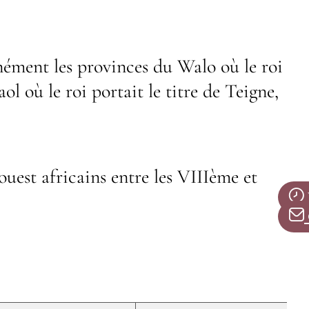
ément les provinces du Walo où le roi
ol où le roi portait le titre de Teigne,
uest africains entre les VIIIème et