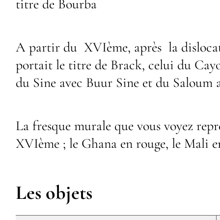
titre de Bourba
A partir du XVIème, après la dislocat
portait le titre de Brack, celui du Cayo
du Sine avec Buur Sine et du Saloum 
La fresque murale que vous voyez repré
XVIème ; le Ghana en rouge, le Mali en
Les objets