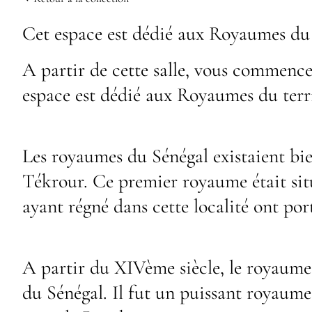
Cet espace est dédié aux Royaumes du t
A partir de cette salle, vous commencez 
espace est dédié aux Royaumes du terri
Les royaumes du Sénégal existaient bie
Tékrour. Ce premier royaume était situ
ayant régné dans cette localité ont por
A partir du XIVème siècle, le royaume
du Sénégal. Il fut un puissant royaume